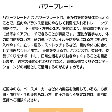
パワープレート
パワープレートとは パワープレートは、細かな振動を身体に伝える
ことで、筋肉やバランス感覚にやさしく刺激を入れるトレーニング
機器です。 上下・前後・左右の3次元振動により、短時間でも全身
に効率よくアプローチできることが特徴です。 運動が苦手な方、体
力に自信がない方、筋力低下やフレイル予防が気になる方にも取り
入れやすく、立つ・座る・ストレッチするなど、目的や体力に合わ
せて無理なく行えます。 身体を支える力、バランス力、柔軟性、姿
勢づくりをサポートし、日常生活をより動きやすくすることを目指
します。 通常の運動の代わりではなく、運動習慣づくりやコンディ
ショニングの補助として活用するのがおすすめです。
妊娠中の方、ペースメーカーなど体内機器を使用している方、心疾
患・血栓症・手術後間もない方、血圧が高く不安定な方は、事前に
医師へご相談ください。