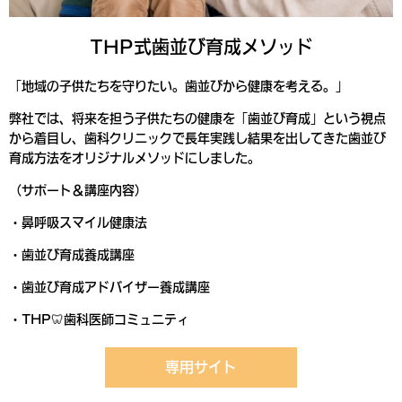
THP式歯並び育成メソッド
「地域の子供たちを守りたい。歯並びから健康を考える。」
弊社では、将来を担う子供たちの健康を「歯並び育成」という視点
から着目し、歯科クリニックで長年実践し結果を出してきた歯並び
育成方法をオリジナルメソッドにしました。
（サポート＆講座内容）
・鼻呼吸スマイル健康法
・歯並び育成養成講座
・歯並び育成アドバイザー養成講座
・THP🦷歯科医師コミュニティ
専用サイト